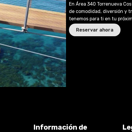
En Área 340 Torrenueva Cost
de comodidad, diversión y t
tenemos para ti en tu próxi
Reservar ahora
Información de
Le