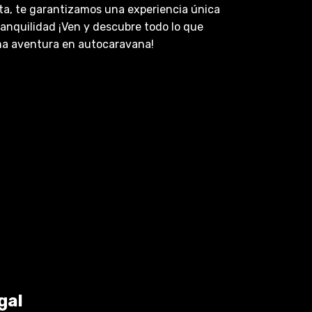
a, te garantizamos una experiencia única
ranquilidad ¡Ven y descubre todo lo que
ma aventura en autocaravana!
gal