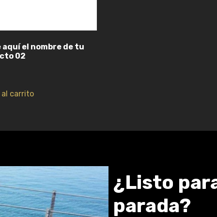
 aquí el nombre de tu
cto 02
al carrito
¿Listo par
parada?