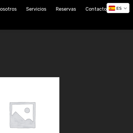
osotros
Servicios
Reservas
Contacto
ES