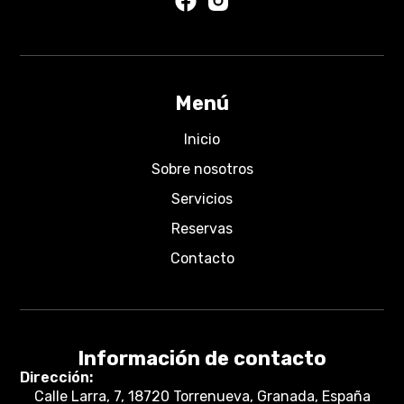
Menú
Inicio
Sobre nosotros
Servicios
Reservas
Contacto
Información de contacto
Dirección:
Calle Larra, 7, 18720 Torrenueva, Granada, España