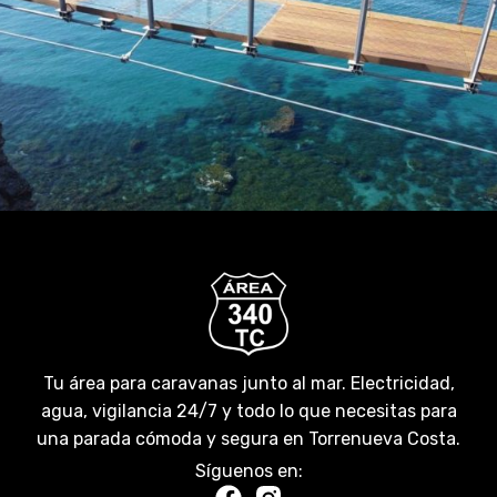
Tu área para caravanas junto al mar. Electricidad,
agua, vigilancia 24/7 y todo lo que necesitas para
una parada cómoda y segura en Torrenueva Costa.
Síguenos en: