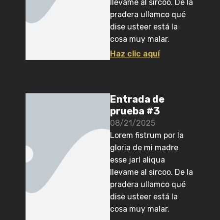
llevame al sircoo. De la
pradera ullamco qué
dise usteer está la
cosa muy malar.
Haz clic aquí
Entrada de
prueba #3
08/21/2025
Lorem fistrum por la
gloria de mi madre
esse jarl aliqua
llevame al sircoo. De la
pradera ullamco qué
dise usteer está la
cosa muy malar.